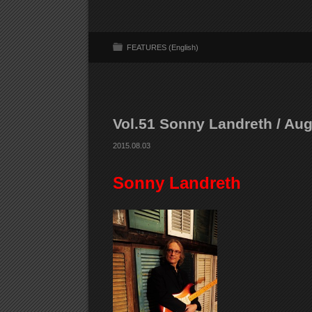
FEATURES (English)
Vol.51 Sonny Landreth / Au
2015.08.03
Sonny Landreth