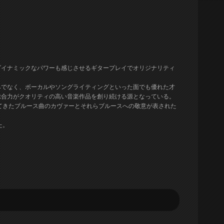
ダイナミックなパワーも感じさせるギタープレイでオリジナリティ
みでなく、ボーカルやソングライティングといった面でも優れた才
総合力がクオリティの高い音楽作品を創り続ける源となっている。
影響を受けてきたブルース曲のカヴァーとそれらブルースへの敬意が表された
。
た。