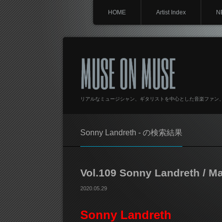
HOME
Artist Index
N
MUSE ON MUSE
リアルなミュージシャン、ギタリストを中心とした音楽ファン
Sonny Landreth - の検索結果
Vol.109 Sonny Landreth / M
2020.05.29
Sonny Landreth