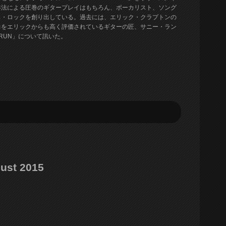
奏法による圧巻のギタープレイはもちろん、ボーカリスト、ソング
ス・ロックを創り出している。過去には、エリック・クラプトンの
力をエリックからも高く評価されているギターの匠、サニー・ラン
 RUN」について訊いた。
gust 2015