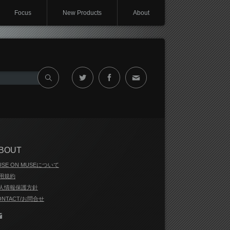
Focus
New Products
About
Twitter
Facebook
Contact
BOUT
USE ON MUSEについて
用規約
人情報保護方針
ONTACT/お問合せ
Contact