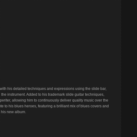
 with his detailed techniques and expressions using the slide bar,
he instrument. Added to his trademark slide guitar techniques,
riter, allowing him to continuously deliver quality music over the
e to his blues heroes, featuring a brilliant mix of blues covers and
 his new album.