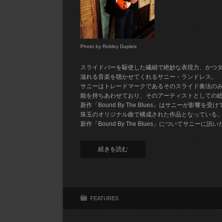
Photo by Robley Dupleix
スライドバーを駆使した繊細で絶妙な表現力、かつ
溢れる音楽を聴かせてくれるサニー・ランドレス。
サニーはトレードマークであるそのスライド奏法の
能を持ちあわせており、そのアーティストとしての
新作「Bound By The Blues」はサニーが
珠玉のオリジナル曲で構成された作品となっている
新作「Bound By The Blues」についてサニーに訊い
続きを読む
FEATURES