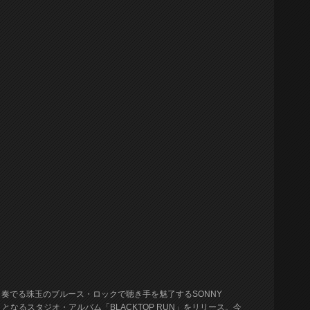
奏でる珠玉のブルース・ロックで聴き手を魅了するSONNY
となるスタジオ・アルバム「BLACKTOP RUN」をリリース。今