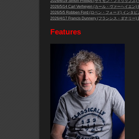
2026/6/19 Simon Phillips (サイモン・フィ
2026/5/14 Carl Verheyen (カール・ヴァーヘイ
2026/5/5 Robben Ford (ロベン・フォード) イン
2026/4/17 Francis Dunnery (フランシス・ダナリー) 最
Features