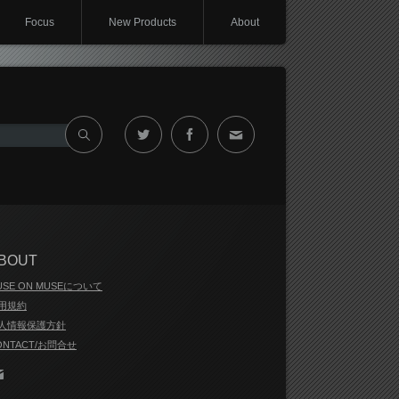
Focus
New Products
About
Twitter
Facebook
Contact
BOUT
USE ON MUSEについて
用規約
人情報保護方針
ONTACT/お問合せ
Contact