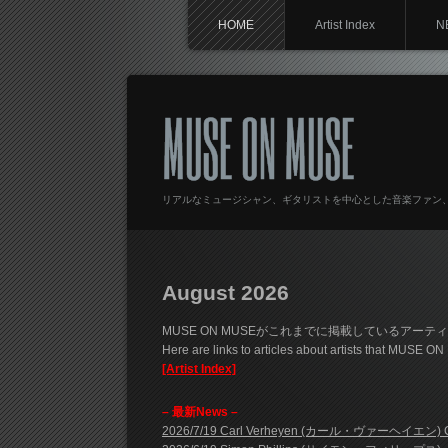
HOME
Artist Index
N
MUSE ON MUSE
リアルなミュージシャン、ギタリストを中心とした音楽ファン
August 2026
MUSE ON MUSEがこれまでに掲載しているアー
Here are links to articles about artists that MUSE O
[Artist Index]
– 最新News –
2026/7/19 Carl Verheyen (カール・ヴァーヘイエン