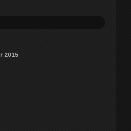
r 2015