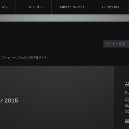
EWS
FEATURES
Music Columns
Guitar Q&A
、プレイヤーのための音楽情報サイト
A
M
r 2015
利
個
C