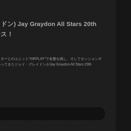
 Jay Graydon All Stars 20th
リース！
ーとのユニット”AIRPLAY”で名盤を残し、そしてセッションギ
イ・グレイドンがJay Graydon All Stars 20th