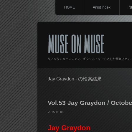
HOME
Artist Index
N
MUSE ON MUSE
リアルなミュージシャン、ギタリストを中心とした音楽ファン
Jay Graydon - の検索結果
Vol.53 Jay Graydon / Octobe
2015.10.01
Jay Graydon