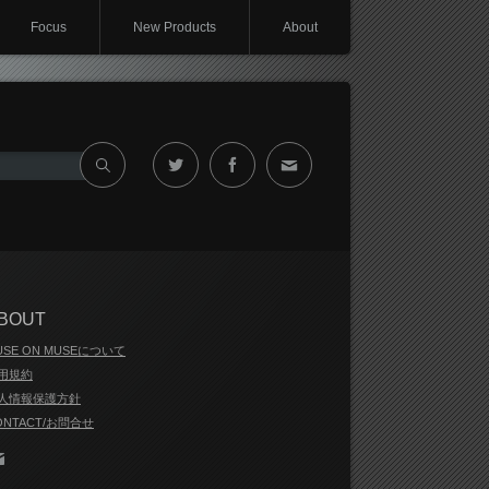
Focus
New Products
About
Twitter
Facebook
Contact
BOUT
USE ON MUSEについて
用規約
人情報保護方針
ONTACT/お問合せ
Contact