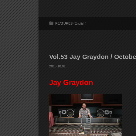
FEATURES (English)
Vol.53 Jay Graydon / Octobe
2015.10.01
Jay Graydon