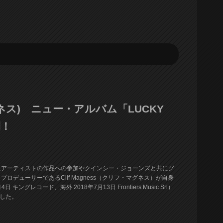
・マグネス) ニュー・アルバム「LUCKY
開！
たアーティストの作品への参加やクインシー・ジョーンズと共にグ
デューサーであるClif Magness（クリフ・マグネス）が自身
キングレコード、海外 2018年7月13日 Frontiers Music Srl）
開した。