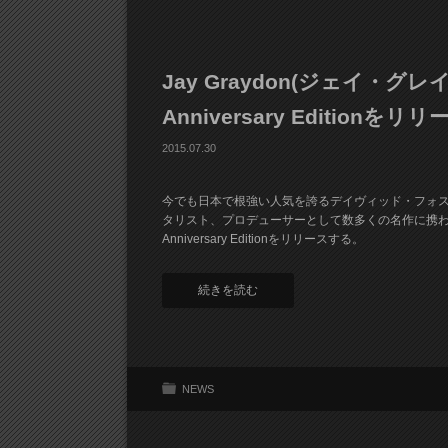
Jay Graydon(ジェイ・グレイドン)
Anniversary Editionをリ
2015.07.30
今でも日本で根強い人気を誇るデイヴィッド・フォスタ
タリスト、プロデューサーとして数多くの名作に携わってきたジェ
Anniversary Editionをリリースする。
続きを読む
NEWS