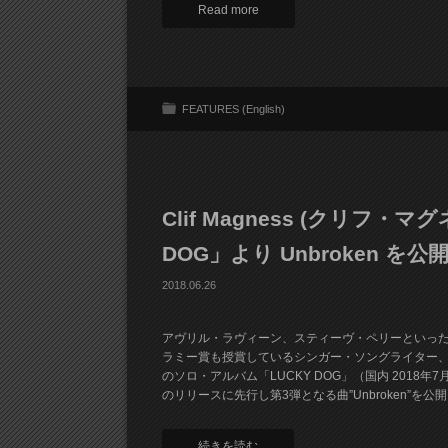
Read more
FEATURES (English)
Clif Magness (クリフ
DOG」より Unbroken を公
2018.06.26
アヴリル・ラヴィーン、スティーヴ・ペリーといっ
ラミー賞も授賞しているシンガー・ソングライター、プロ
のソロ・アルバム「LUCKY DOG」（国内 2018年7月4日 
のリリースに先行し第3弾となる曲”Unbroken”を公
続きを読む