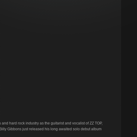
 and hard rock industry as the guitarist and vocalist of ZZ TOP,
Billy Gibbons just released his long awaited solo debut album