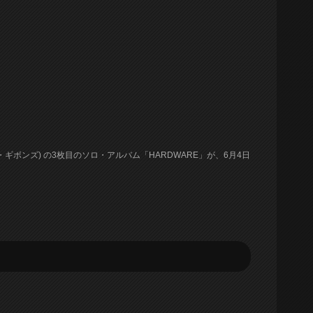
ビリー・F・ギボンズ) の3枚目のソロ・アルバム「HARDWARE」が、6月4日