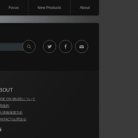
Focus
New Products
About
Twitter
Facebook
Contact
BOUT
USE ON MUSEについて
用規約
人情報保護方針
ONTACT/お問合せ
Contact