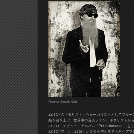
Photo by Gerardo Ortiz
ZZ TOPのギタリスト／ヴォーカリストとしてブ
績を築き上げ、世界中の音楽ファン、ギタリストからリス
のソロ・デビュー・アルバム「Perfectamundo」
ZZ TOPファンには嬉しい驚きを与えるであろう