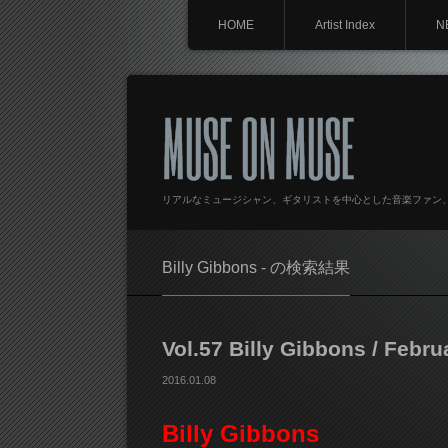
HOME
Artist Index
N
MUSE ON MUSE
リアルなミュージシャン、ギタリストを中心とした音楽ファン
Billy Gibbons - の検索結果
Vol.57 Billy Gibbons / Febru
2016.01.08
Billy Gibbons