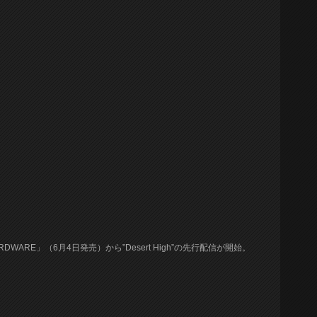
ARE」（6月4日発売）から”Desert High”の先行配信が開始。