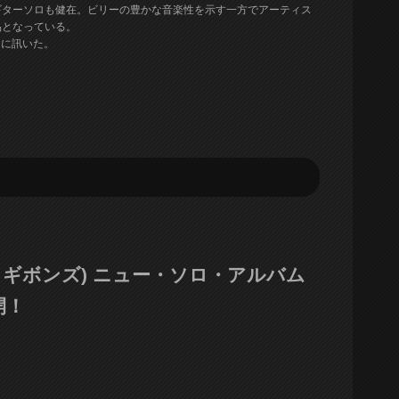
ギターソロも健在。ビリーの豊かな音楽性を示す一方でアーティス
品となっている。
リーに訊いた。
リー・F・ギボンズ) ニュー・ソロ・アルバム
開！