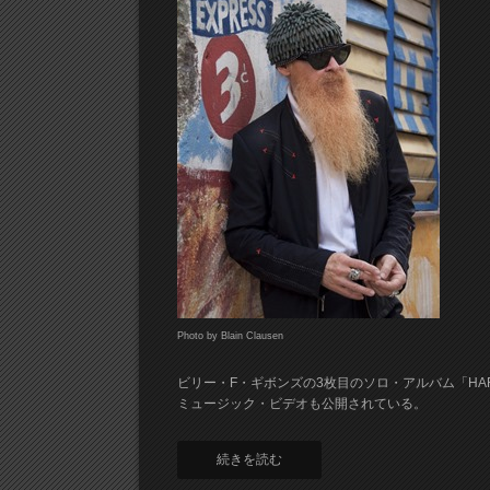
Photo by Blain Clausen
ビリー・F・ギボンズの3枚目のソロ・アルバム「HARDW
ミュージック・ビデオも公開されている。
続きを読む