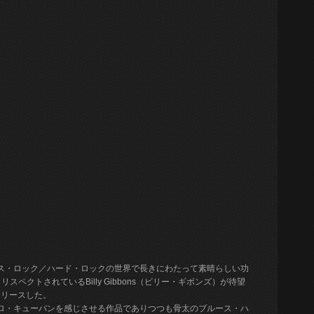
ルース・ロック／ハード・ロックの世界で長きにわたって素晴らしい功
ペクトされているBilly Gibbons（ビリー・ギボンズ）が待望
をリリースした。
アフロ・キューバンを感じさせる作品でありつつも骨太のブルース・ハ