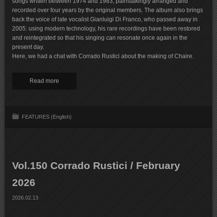
songs written between 1974 and 1983, painstakingly arranged and
recorded over four years by the original members. The album also brings
back the voice of late vocalist Gianluigi Di Franco, who passed away in
2005: using modern technology, his rare recordings have been restored
and reintegrated so that his singing can resonate once again in the
present day.
Here, we had a chat with Corrado Rustici about the making of Chaire.
Read more
FEATURES (English)
Vol.150 Corrado Rustici / February
2026
2026.02.13