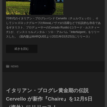
70年代のイタリアン・プログレバンド Cervello（チェルヴェッロ）、そ
してジャズロックグループのNova(ノヴァ)の活躍などで伝説的な存在であ
るギタリスト、プロデューサーのCorrado Rustici (コラード・ルスティー
チ) が、インストゥルメンタル・ソロ・アルバム「Interfulgent」をリリー
スした。（国内盤はMARQUEEより2021年03月25日にリリース）
続きを読む
NEWS
イタリアン・プログレ黄金期の伝説
Cervello が新作『Chaire』を12月5日