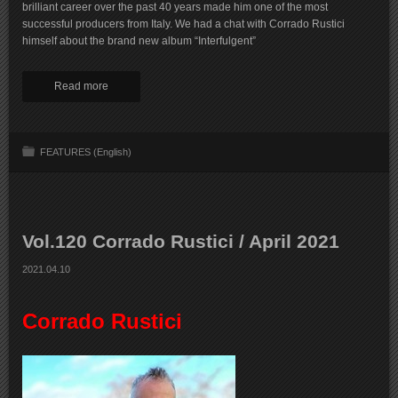
brilliant career over the past 40 years made him one of the most
successful producers from Italy. We had a chat with Corrado Rustici
himself about the brand new album “Interfulgent”
Read more
FEATURES (English)
Vol.120 Corrado Rustici / April 2021
2021.04.10
Corrado Rustici