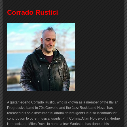
Corrado Rustici
A guitar legend Corrado Rustici, who is known as a member of the Italian
Progressive band in 70s Cervello and the Jazz Rock band Nova, has
released his solo instrumental album “Interfulgent”He also is famous for
contribution to other musical giants. Phil Collins, Allan Holdsworth, Herbie
Hancock and Miles Davis to name a few. Works he has done in his