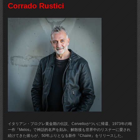
Corrado Rustici
イタリアン・プログレ黄金期の伝説、Cervelloがついに帰還、1973年の唯
一作『Melos』で神話的名声を刻み、解散後も世界中のリスナーに愛され
続けてきた彼らが、50年ぶりとなる新作『Chaire』をリリースした。