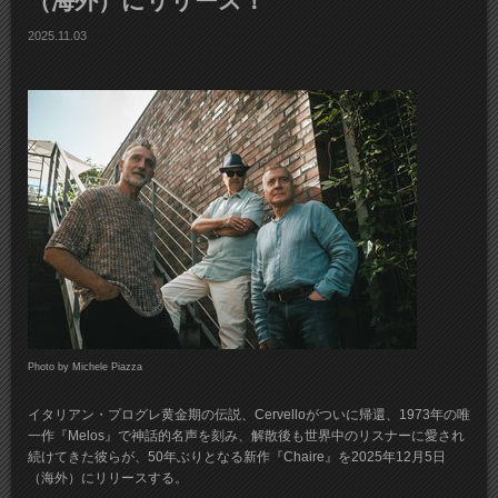
（海外）にリリース！
2025.11.03
Photo by Michele Piazza
イタリアン・プログレ黄金期の伝説、Cervelloがついに帰還、1973年の唯
一作『Melos』で神話的名声を刻み、解散後も世界中のリスナーに愛され
続けてきた彼らが、50年ぶりとなる新作『Chaire』を2025年12月5日
（海外）にリリースする。