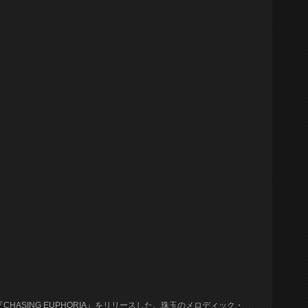
CHASING EUPHORIA』をリリースした。珠玉のメロディック・