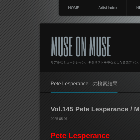
HOME
Artist Index
N
MUSE ON MUSE
リアルなミュージシャン、ギタリストを中心とした音楽ファン
Pete Lesperance - の検索結果
Vol.145 Pete Lesperance / 
2025.05.01
Pete Lesperance