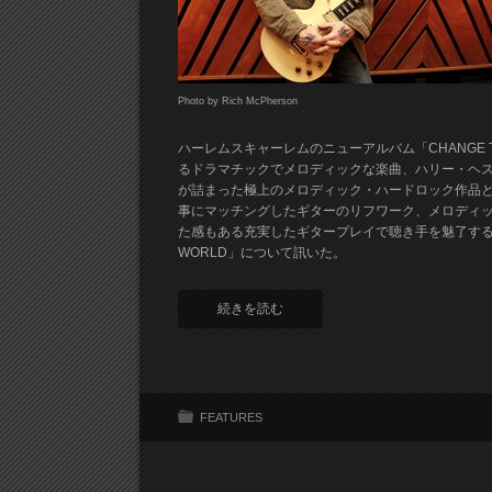
Photo by Rich McPherson
ハーレムスキャーレムのニューアルバム「CHANGE 
るドラマチックでメロディックな楽曲、ハリー・ヘ
が詰まった極上のメロディック・ハードロック作品
事にマッチングしたギターのリフワーク、メロディ
た感もある充実したギタープレイで聴き手を魅了する。
WORLD」について訊いた。
続きを読む
FEATURES