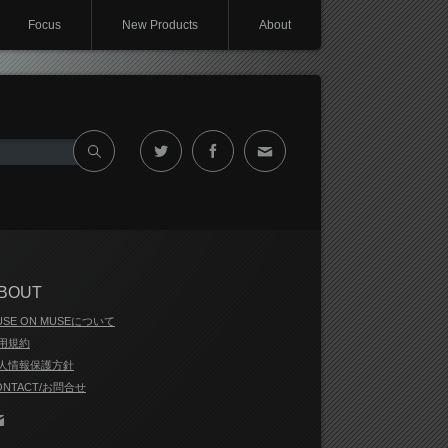
Focus
New Products
About
Twitter
Facebook
Contact
BOUT
USE ON MUSEについて
用規約
人情報保護方針
ONTACT/お問合せ
Contact