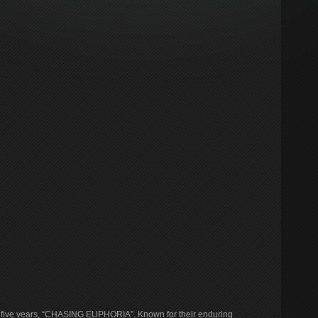
 five years, “CHASING EUPHORIA”. Known for their enduring