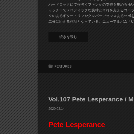
ハードロックにて根強くファンかの支持を集めるHAR
ャッチーでメロディックな旋律とそれを支えるコー
クのあるギター・リフやクレバーでセンスあるツボ
二分に応える作品となっている。ニューアルバム『CHA
続きを読む
FEATURES
Vol.107 Pete Lesperance / 
2020.03.14
Pete Lesperance