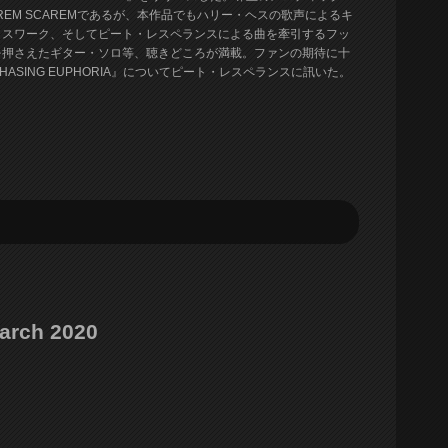
EM SCAREMであるが、本作品でもハリー・ヘスの歌声によるキ
ラスワーク、そしてピート・レスペランスによる曲を牽引するフッ
を押さえたギター・ソロ等、聴きどころが満載。ファンの期待に十
SING EUPHORIA』についてピート・レスペランスに訊いた。
March 2020