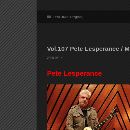
FEATURES (English)
Vol.107 Pete Lesperance / 
2020.03.14
Pete Lesperance