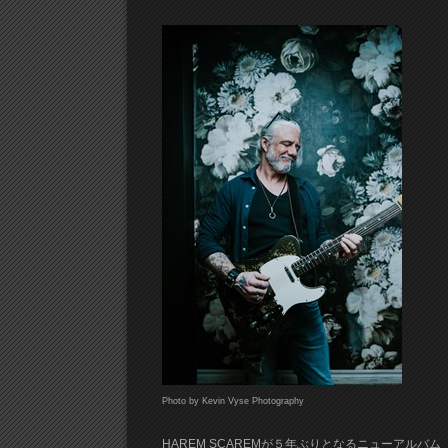
Photo by Kevin Vyse Photography
HAREM SCAREMが５年ぶりとなるニューアルバム『