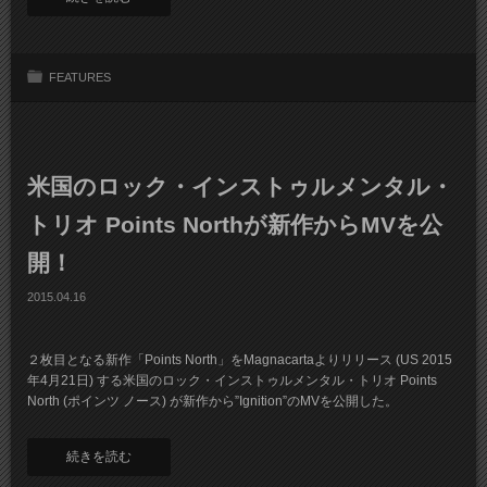
FEATURES
米国のロック・インストゥルメンタル・
トリオ Points Northが新作からMVを公
開！
2015.04.16
２枚目となる新作「Points North」をMagnacartaよりリリース (US 2015
年4月21日) する米国のロック・インストゥルメンタル・トリオ Points
North (ポインツ ノース) が新作から”Ignition”のMVを公開した。
続きを読む