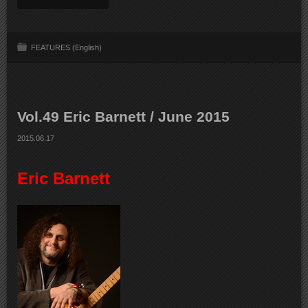
FEATURES (English)
Vol.49 Eric Barnett / June 2015
2015.06.17
Eric Barnett