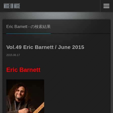
MUSE ON MUSE
Eric Barnett - の検索結果
Vol.49 Eric Barnett / June 2015
2015.06.17
Eric Barnett