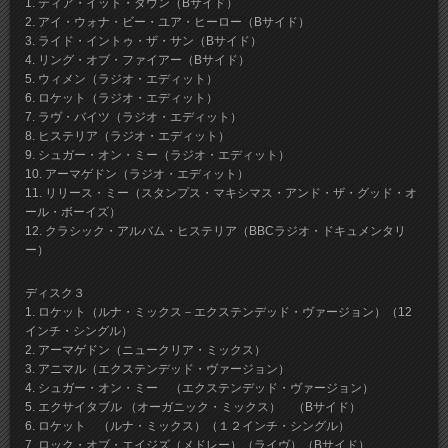
1. ティア・イット・ダウン（Bサイド）
2. アイ・ウォナ・ビー・ユア・ヒーロー（Bサイド）
3. ライド・イントゥ・ザ・サン（Bサイド）
4. リング・オブ・ファイアー（Bサイド）
5. ウィメン（ラジオ・エディット）
6. ロケット（ラジオ・エディット）
7. ラヴ・バイツ（ラジオ・エディット）
8. ヒステリア（ラジオ・エディット）
9. シュガー・オン・ミー（ラジオ・エディット）
10. アーマゲドン（ラジオ・エディット）
11. リリース・ミー（スタンプス・マキシマス・アンド・ザ・グッド・オ
ール・ボーイズ）
12. クラシック・アルバム・ヒステリア（BBCラジオ・ドキュメンタリ
ー）
ディスク３
1. ロケット（ルナ・ミックス－エクステンデッド・ヴァージョン）（12
インチ・シングル）
2. アーマゲドン（ニュークリア・ミックス）
3. アニマル（エクステンデッド・ヴァージョン）
4. シュガー・オン・ミー （エクステンデッド・ヴァージョン）
5. エクサイタブル （オーガニック・ミックス） （Bサイド）
6. ロケット （ルナ・ミックス）（１２インチ・シングル）
7. ロック・オブ・エイジズ（メドレー）（ライヴ）（Bサイド）