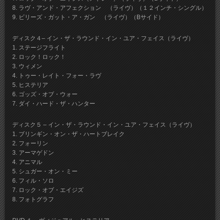
8. ラヴ・アンド・アフェクション （ライヴ）（１２インチ・シングル）
9. ビリーズ・ガット・ア・ガン （ライヴ）（Bサイド）
ディスク４– イン・ザ・ラウンド・イン・ユア・フェイス（ライヴ）
1. ステージフライト
2. ロック！ロック！
3. ウィメン
4. トゥー・レイト・フォー・ラヴ
5. ヒステリア
6. ゴッズ・オブ・ウォー
7. ダイ・ハード・ザ・ハンター
ディスク５ – イン・ザ・ラウンド・イン・ユア・フェイス（ライヴ）
1. ブリンギン・オン・ザ・ハートブレイク
2. フォーリン
3. アーマゲドン
4. アニマル
5. シュガー・オン・ミー
6. フィル・ソロ
7. ロック・オブ・エイジズ
8. フォトグラフ