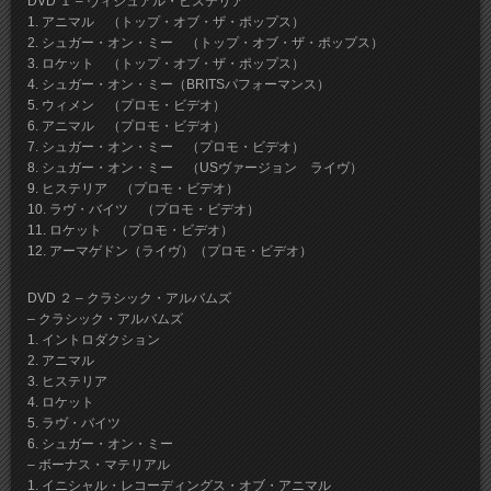
DVD １ – ヴィジュアル・ヒステリア
1. アニマル （トップ・オブ・ザ・ポップス）
2. シュガー・オン・ミー （トップ・オブ・ザ・ポップス）
3. ロケット （トップ・オブ・ザ・ポップス）
4. シュガー・オン・ミー（BRITSパフォーマンス）
5. ウィメン （プロモ・ビデオ）
6. アニマル （プロモ・ビデオ）
7. シュガー・オン・ミー （プロモ・ビデオ）
8. シュガー・オン・ミー （USヴァージョン ライヴ）
9. ヒステリア （プロモ・ビデオ）
10. ラヴ・バイツ （プロモ・ビデオ）
11. ロケット （プロモ・ビデオ）
12. アーマゲドン（ライヴ）（プロモ・ビデオ）
DVD ２ – クラシック・アルバムズ
– クラシック・アルバムズ
1. イントロダクション
2. アニマル
3. ヒステリア
4. ロケット
5. ラヴ・バイツ
6. シュガー・オン・ミー
– ボーナス・マテリアル
1. イニシャル・レコーディングス・オブ・アニマル