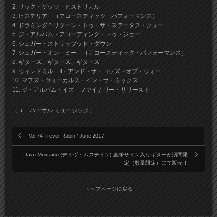
2. リック・ゲッツ・ヒストリカル
3. ヒステリア （アコースティック・パフォーマンス）
4. ドラミング ^ リターン・トゥ・ザ・ステータス・クォー
5. ジ・アルバム・アコーディング・トゥ・ジョー
6. シュガー・ストリップッド・ダウン
7. シュガー・オン・ミー （アコースティック・パフォーマンス）
8. ギターズ、ギターズ、ギターズ
9. ウィンドミル II・アンド・ザ・ゴッズ・オブ・ウォー
10. マフズ・ヴォーカルズ・イン・ザ・ミックス
11. ジ・アルバム・イズ・ファイナリー・リリースト
（ユニバーサル ミュージック）
Vol.74 Trevor Rabin / June 2017
Dave Mustaine (デイヴ・ムステイン) 直筆サイン入りギターが期間限
定（数量限定）にて販売！
トップページに戻る