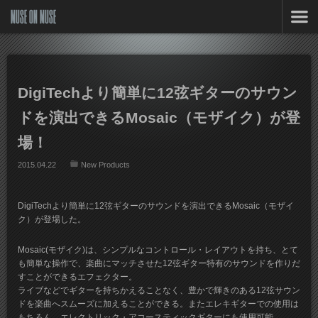
MUSE ON MUSE
DigiTechより簡単に12弦ギターのサウン
ドを演出できるMosaic（モザイク）が登
場！
2015.04.22
New Products
DigiTechより簡単に12弦ギターのサウンドを演出できるMosaic（モザイ
ク）が登場した。
Mosaic(モザイク)は、シンプルなコントロール・レイアウトを持ち、とて
も簡単な操作で、楽曲にマッチさせた12弦ギター特有のサウンドを作りだ
すことができるエフェクター。
ライブなどでギターを持ちかえることなく、豊かで輝きのある12弦サウン
ドを楽曲へスムーズに加えることができる。またエレキギターでの使用は
もちろん、エレクトリック・アコースティックギターにも使用可能。