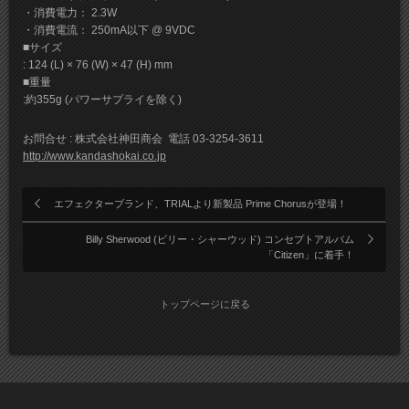
・消費電力： 2.3W
・消費電流： 250mA以下 @ 9VDC
■サイズ
: 124 (L) × 76 (W) × 47 (H) mm
■重量
:約355g (パワーサプライを除く)
お問合せ : 株式会社神田商会 電話 03-3254-3611
http://www.kandashokai.co.jp
エフェクターブランド、TRIALより新製品 Prime Chorusが登場！
Billy Sherwood (ビリー・シャーウッド) コンセプトアルバム
「Citizen」に着手！
トップページに戻る