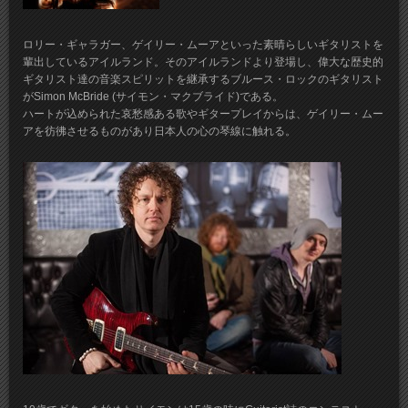
ロリー・ギャラガー、ゲイリー・ムーアといった素晴らしいギタリストを
輩出しているアイルランド。そのアイルランドより登場し、偉大な歴史的
ギタリスト達の音楽スピリットを継承するブルース・ロックのギタリスト
がSimon McBride (サイモン・マクブライド)である。
ハートが込められた哀愁感ある歌やギタープレイからは、ゲイリー・ムー
アを彷彿させるものがあり日本人の心の琴線に触れる。