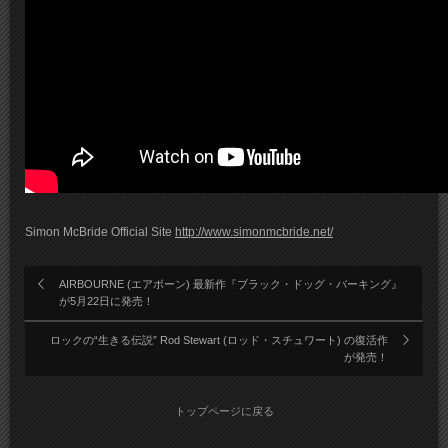
Simon McBride Official Site
http://www.simonmcbride.net/
AIRBOURNE (エアボーン) 最新作『ブラック・ドッグ・バーキング』
が5月22日に発売！
ロックの“生きる伝説” Rod Stewart (ロッド・スチュワート) の復活作
が発売！
トップページに戻る