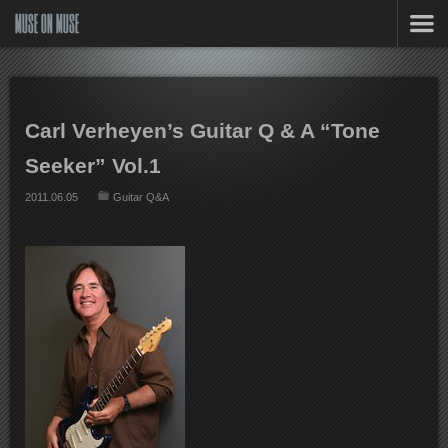
MUSE ON MUSE
Carl Verheyen’s Guitar Q & A “Tone
Seeker” Vol.1
2011.06.05
Guitar Q&A