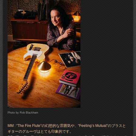
Photo by Rob Blackham
MM : “The Fire Flute”の幻想的な雰囲気や、“Feeling’s Mutual”のブラスと
ギターのグルーヴはとても印象的です。