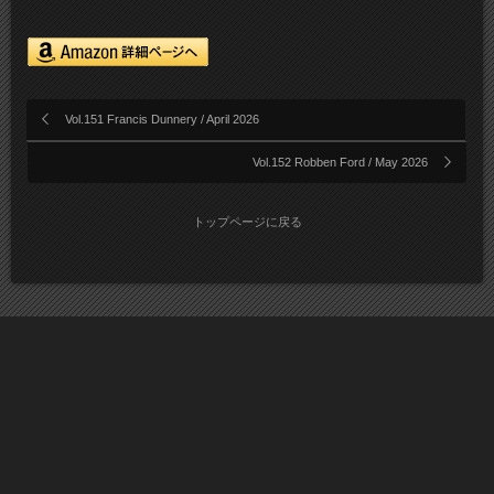
Vol.151 Francis Dunnery / April 2026
Vol.152 Robben Ford / May 2026
トップページに戻る