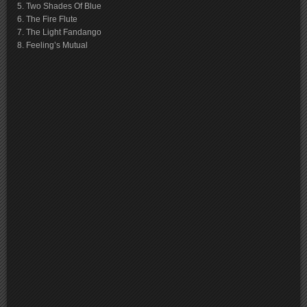
5. Two Shades Of Blue
6. The Fire Flute
7. The Light Fandango
8. Feeling’s Mutual