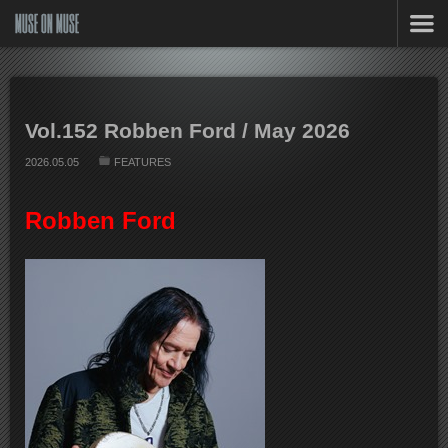
MUSE ON MUSE
Vol.152 Robben Ford / May 2026
2026.05.05
FEATURES
Robben Ford