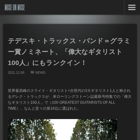
MUSE ON MUSE
テデスキ・トラックス・バンド＝グラミ
ー賞ノミネート、「偉大なギタリスト
100人」にもランクイン！
2011.12.06
NEWS
世界最高峰のスライド・ギタリスト+次世代の3大ギタリスト1人と称され
るデレク・トラックスが、米ローリングストーン誌最新号特集での「偉大
なギタリスト100人」で（100 GREATEST GUITARISTS OF ALL
TIME）、なんと堂々の第16位に選ばれた。