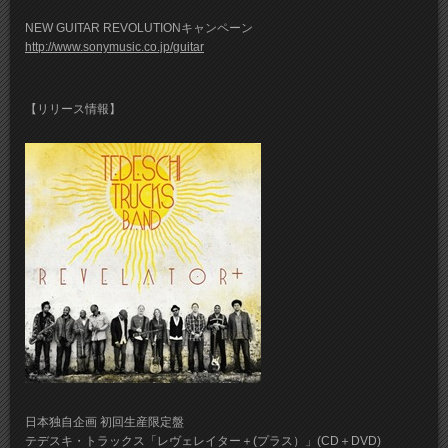
NEW GUITAR REVOLUTIONキャンペーン
http://www.sonymusic.co.jp/guitar
【リリース情報】
日本独自企画 初回生産限定盤
テデスキ・トラックス「レヴェレイター＋(プラス）」(CD＋DVD)