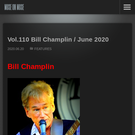
MUSE ON MUSE
Vol.110 Bill Champlin / June 2020
2020.06.20
FEATURES
Bill Champlin