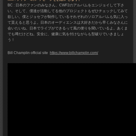
BC : 日本のファンのみなさん、CWF2のアルバムをエンジョイして下さ
い。そして、僕達が活動してる他のプロジェクトもぜひチェックしてみて
欲しい。僕とジョセフが制作しているそれぞれのソロアルバムも気に入っ
て貰えると思うよ。日本のオーディエンスは大好きだから早くみなさんに
会いたいね。日本でライブができるって風の便りを聞いているよ。あくま
でも噂だけどね。安全に、健康に気を付けながらも型破りでいきましょ
う！
Bill Champlin official site
https://www.billchamplin.com/