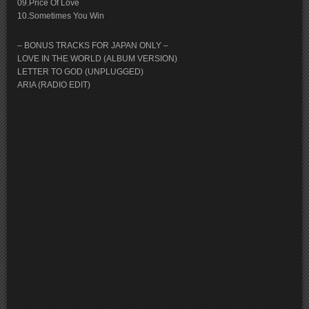
09.Price Of Love
10.Sometimes You Win
– BONUS TRACKS FOR JAPAN ONLY –
LOVE IN THE WORLD (ALBUM VERSION)
LETTER TO GOD (UNPLUGGED)
ARIA (RADIO EDIT)