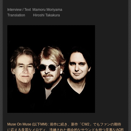
Interview / Text Mamoru Moriyama
Translation Hiroshi Takakura
Muse On Muse (以下MM) : 前作に続き、新作「CW2」でもファンの期待
に応える良質なメロディ、洗練された都会的なサウンドを持つ見事なAOR