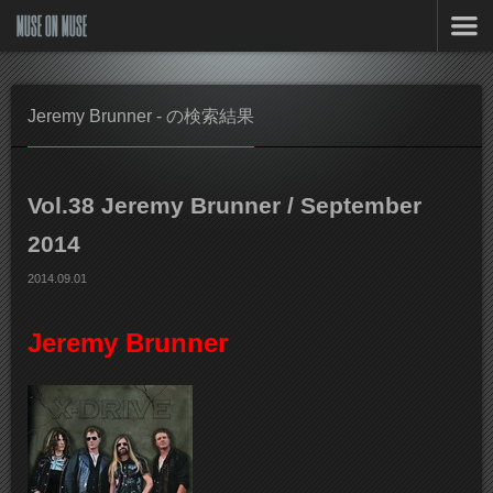
MUSE ON MUSE
Jeremy Brunner - の検索結果
Vol.38 Jeremy Brunner / September
2014
2014.09.01
Jeremy Brunner