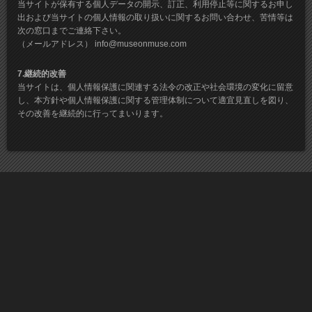
当サイトが保有する個人データの開示、訂正、利用停止等に関するお申し
出および当サイトの個人情報の取り扱いに関するお問い合わせ、苦情等は
次の窓口までご連絡下さい。
（メールアドレス） info@museonmuse.com
7.継続的改善
当サイトは、個人情報保護に関連する法令の改正や社会環境の変化に留意
し、本方針や個人情報保護に関する管理体制について適宜見直しを図り、
その改善を継続的に行ってまいります。