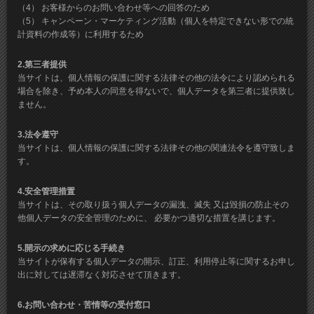
（4） お客様からのお問い合わせ等への回答のため
（5） キャンペーン・マーケティング活動（個人を特定できない形での統
計資料の作成等）に利用するため
2.第三者提供
当サイトは、個人情報の保護に関する法律その他の法令により認められる
場合を除き、予め本人の同意を得ないで、個人データを第三者に提供致し
ません。
3.法令遵守
当サイトは、個人情報の保護に関する法律その他の関連法令を遵守致しま
す。
4.安全管理措置
当サイトは、その取り扱う個人データの漏洩、滅失 又は毀損の防止その
他個人データの安全管理のために、 必要かつ適切な措置を講じます。
5.開示の求めに応じる手続き
当サイトが保有する個人データの開示、訂正、利用停止等に関するお申し
出に対しては遅滞なく対応させて頂きます。
6.お問い合わせ・苦情等の受付窓口