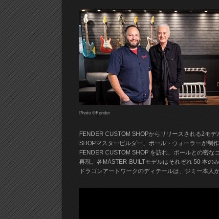
Photo ©Fender
FENDER CUSTOM SHOPからリリースされる2モデル
SHOPマスタービルダー、ポール・ウォーラーが制
FENDER CUSTOM SHOP を訪れ、ポールと
再現。各MASTER-BUILTモデルはそれぞれ 50
ドラゴンアートワークのディテールは、ジミー本人