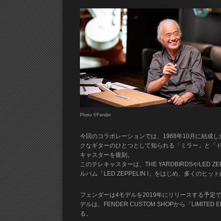
Photo ©Fender
今回のコラボレーションでは、1968年10月に結成した
クなギターのひとつとして知られる「ミラー」と「ド
キャスターを復刻。
このテレキャスターは、THE YARDBIRDSやLED
ルバム「LED ZEPPELIN I」をはじめ、多くのヒ
フェンダーは4モデルを2019年にリリースする予定
デルは、FENDER CUSTOM SHOPから「LIMITED E
る。