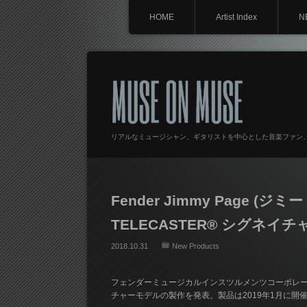
HOME
Artist Index
N
MUSE ON MUSE
リアルなミュージシャン、ギタリストを中心とした音楽ファン
Fender Jimmy Page 
TELECASTER® シグネ
2018.10.31
New Products
フェンダーミュージカルインスツルメンツコーポレ
チャーモデルの製作を発表。製品は2019年1月に開催さ