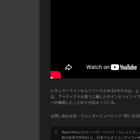
レギュラーラインからリリースされる2モデルは、よ
は、アーティストが直々に施したサインとペイント
ーの徹底したこだわりが詰まっている。
お問い合わせ先：フェンダーミュージック TEL: 0120-19
Steve Perry (スティーヴ・ペリー) 『トレイシズ』
初の全米TOP10入り。日本でもオリコンデイリー4