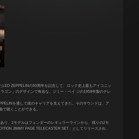
LED ZEPPELINの50周年を記念して、ロック史上最もアイコニッ
ラゴン」のデザインで有名な、ジミー・ペイ ジの1959年製のテレ
 ZEPPELINを通して彼のキャリアを支えてきた。そのサウンドは、ア
ット曲で聴くことができる。
であり、2モデルはフェンダーのレギュラーラインから、残りの2モ
DITION JIMMY PAGE TELECASTER SET」としてリリースされ