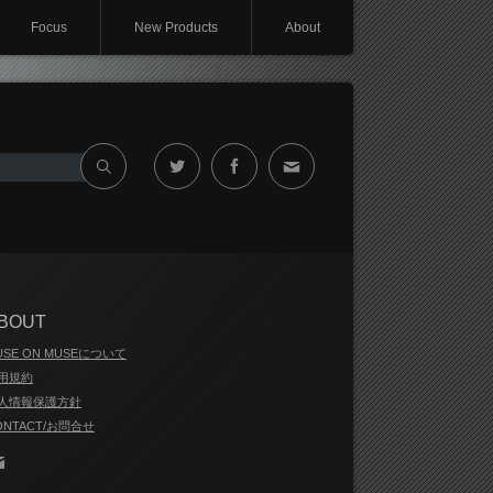
Focus
New Products
About
Twitter
Facebook
Contact
BOUT
USE ON MUSEについて
用規約
人情報保護方針
ONTACT/お問合せ
Contact