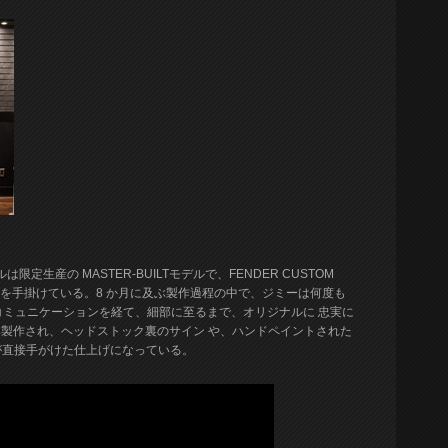
は限定生産の MASTER-BUILTモデルで、FENDER CUSTOM
作を手掛けている。8 か月に及ぶ製作過程の中で、ジミーは何度も
の密なコミュニケーションを経て、細部に至るまで、オリジナルに 忠実に
 本のみ製作され、ヘッドストック裏のサイン や、ハンドペイントされた
が直接手がけた仕上げになっている。