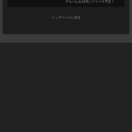
アルバムを10月にリリース予定！
トップページに戻る