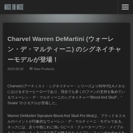
MUSE ON MUSE
Charvel Warren DeMartini (ウォーレ
ン・デ・マルティーニ) のシグネイチャ
ーモデルが登場！
2015.06.09
New Products
Charvelのアーティスト・シグネイチャー・シリーズより80年代LAメタル
におけるギターヒーローであり、現在でも多くのファンの支持を集めてい
るウォーレン・デ・マルティーニのシグネイチャー“Blood And Skull”、“
Snake ”の２モデルが登場した。
Warren DeMartini Signature Blood And Skull Pro Modは、ブラッド＆スカ
ルのペイントが印象的なウォーレン・デ・マルティーニ・モデルである。
ネックには、反りや捻じれに強い1ピース・クォーターソウン・メイプル
とコンパウンド・ラジアス加工が施されたメイプル・フィンガーボードを