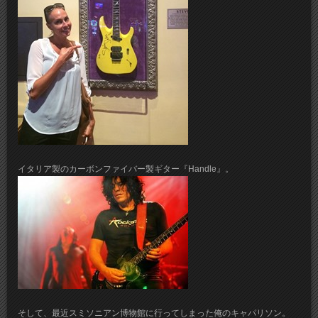
イタリア製のカーボンファイバー製ギター『Handle』。
そして、最近スミソニアン博物館に行ってしまった俺のキャパリソン。