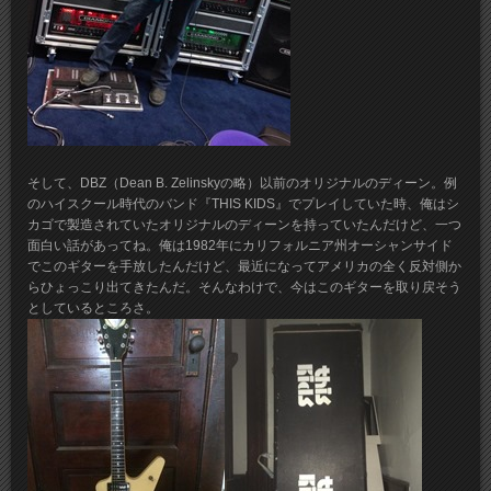
そして、DBZ（Dean B. Zelinskyの略）以前のオリジナルのディーン。例
のハイスクール時代のバンド『THIS KIDS』でプレイしていた時、俺はシ
カゴで製造されていたオリジナルのディーンを持っていたんだけど、一つ
面白い話があってね。俺は1982年にカリフォルニア州オーシャンサイド
でこのギターを手放したんだけど、最近になってアメリカの全く反対側か
らひょっこり出てきたんだ。そんなわけで、今はこのギターを取り戻そう
としているところさ。