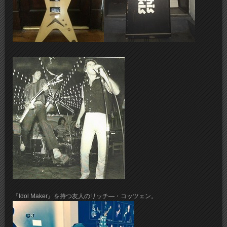
『Idol Maker』を持つ友人のリッチ―・コッツェン。