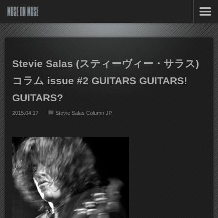
MUSE ON MUSE
Stevie Salas (スティーヴィー・サラス)
コラム issue #2 GUITARS GUITARS!
GUITARS?
2015.04.17
Stevie Salas Column JP