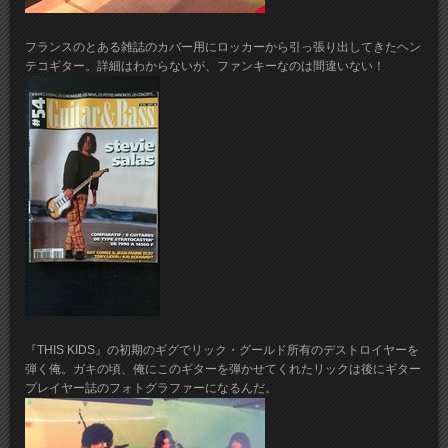
フランスのとある雑誌のカバー用にロッカーから引っ張り出してきたヘン
テコギター。詳細はわからないが、ファンキーなのは間違いない！
『THIS KIDS』の初期のギグでリック・グールド所有のデストロイヤーを
弾く俺。ガキの頃、俺にこのギターを弾かせてくれたリックは後にギター
プレイヤー誌のフォトグラファーになるんだ。