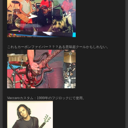
これもカーボンファイバー？？？ある意味超クールかもしれない。
Vaccaroカスタム：1999年のフジロックにて使用。