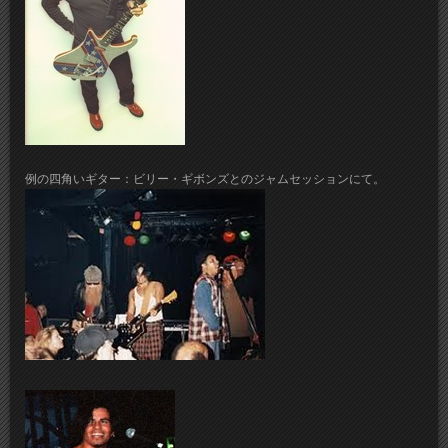
例の四角いギター：ビリー・ギボンズとのジャムセッションにて。