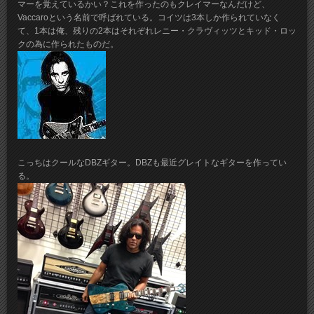
マーを覚えているかい？これを作ったのもクレイマーなんだけど、
Vaccaroという名前で呼ばれている。コイツは3本しか作られていなく
て、1本は俺、残りの2本はそれぞれレニー・クラヴィッツとキッド・ロッ
クの為に作られたものだ。
こっちはクールなDBZギター。DBZも最近グレイトなギターを作ってい
る。