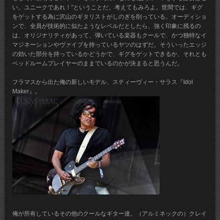
い。ユニークであれ！”ということだ。考えてもみろよ。世間では、ギグ
をゲットする為に沢山のギタリストがしのぎを削っている。オーディショ
ンで、全員が技術的に似たようなレベルだとしたら、強く印象に残るの
は、オリジナリティがあって、弾いている楽器もクールで、かつ独特なイ
マジネーションやヴァイブを持っているヤツのはずだ。そういったエッジ
の効いた部分を持っているかどうかで、ギグをゲットできるか、それとも
ベッドルームプレイヤーのままでいるのかが決まると思うんだ。
フラマスから出た俺の新しいモデル、スティーヴィー・サラス『Idol
Maker』。
俺が所有しているその他のクールなギター達。（アルミネックの）クレイ