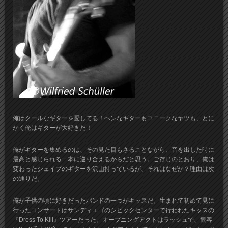
俺はクールなギターを愛してる！ヘンなギターもユニークなヤツも、とに
かく俺はギターが大好きだ！
俺がギターを集めるのは、その見た目もさることながら、音を出した時に
最高と感じられる一本に巡り合えるからだと思う。ご存じのとおり、俺は
変わったシェイプのギターを沢山持っているが、それはなぜか？理由は次
の通りだ。
俺が子供の頃に好きだったバンドの一つがキッスだ。生まれて初めて見に
行ったコンサートはサンディエゴのシビックセンターで行われたキッスの
『Dress To Kill』ツアーだった。オープニングアクトはラッシュで、観客