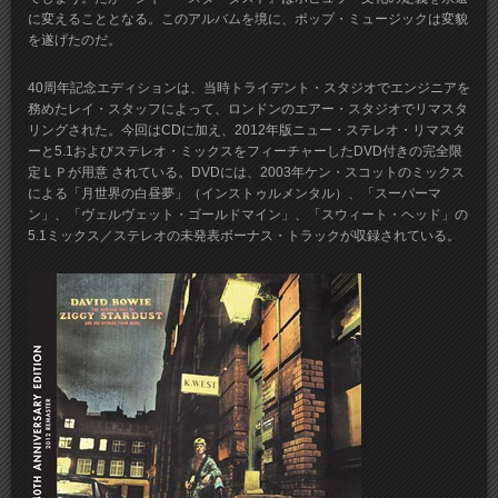
に変えることとなる。このアルバムを境に、ポップ・ミュージックは変貌
を遂げたのだ。
40周年記念エディションは、当時トライデント・スタジオでエンジニアを
務めたレイ・スタッフによって、ロンドンのエアー・スタジオでリマスタ
リングされた。今回はCDに加え、2012年版ニュー・ステレオ・リマスタ
ーと5.1およびステレオ・ミックスをフィーチャーしたDVD付きの完全限
定ＬＰが用意 されている。DVDには、2003年ケン・スコットのミックス
による「月世界の白昼夢」（インストゥルメンタル）、「スーパーマ
ン」、「ヴェルヴェット・ゴールドマイン」、「スウィート・ヘッド」の
5.1ミックス／ステレオの未発表ボーナス・トラックが収録されている。