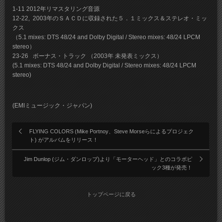
1-11 2012年リマスタリング音源
12-22, 2003年のＳＡＣＤに収録された５．１ミックス＆ステレオ・ミッ
クス
（5.1 mixes: DTS 48/24 and Dolby Digital / Stereo mixes: 48/24 LPCM
stereo）
23-26 ボーナス・トラック （2003年 未発表ミックス）
(5.1 mixes: DTS 48/24 and Dolby Digital / Stereo mixes: 48/24 LPCM
stereo)
(EMIミュージック・ジャパン)
FLYING COLORS (Mike Portnoy、Steve Morseらによるプロジェク
ト) がアルバムをリリース！
Jim Dunlop (ジム・ダンロップ)より「モーターヘッド」とのコラボピ
ック3種が発売！
トップページに戻る