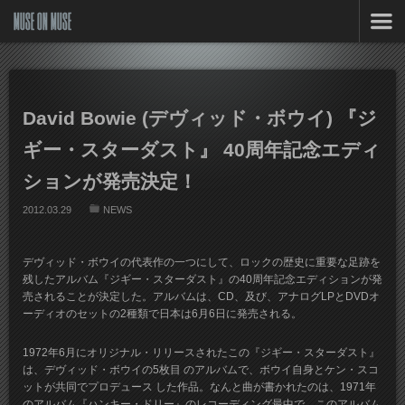
MUSE ON MUSE
David Bowie (デヴィッド・ボウイ) 『ジ
ギー・スターダスト』 40周年記念エディ
ションが発売決定！
2012.03.29
NEWS
デヴィッド・ボウイの代表作の一つにして、ロックの歴史に重要な足跡を
残したアルバム『ジギー・スターダスト』の40周年記念エディションが発
売されることが決定した。アルバムは、CD、及び、アナログLPとDVDオ
ーディオのセットの2種類で日本は6月6日に発売される。
1972年6月にオリジナル・リリースされたこの『ジギー・スターダスト』
は、デヴィッド・ボウイの5枚目 のアルバムで、ボウイ自身とケン・スコ
ットが共同でプロデュース した作品。なんと曲が書かれたのは、1971年
のアルバム『ハンキー・ドリー』のレコーディング最中で、このアルバム