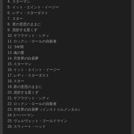
4. スターマン
5. イット・エイント・イージー
6. レディ・スターダスト
7. スター
8. 君の意思のままに
9. 屈折する星くず
10. サフラゲット・シティ
11. ロックン・ロールの自殺者
12. 5年間
13. 魂の愛
14. 月世界の白昼夢
15. スターマン
16. イット・エイント・イージー
17. レディ・スターダスト
18. スター
19. 君の意思のままに
20. 屈折する星くず
21. サフラゲット・シティ
22. ロックン・ロールの自殺者
23. 月世界の白昼夢（インストゥルメンタル）
24 スーパーマン
25. ヴェルヴェット・ゴールドマイン
26. スウィート・ヘッド