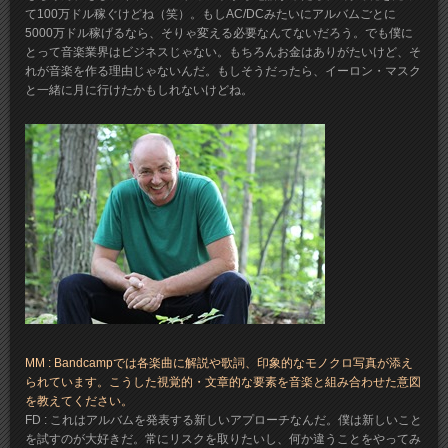
て100万ドル稼ぐけどね（笑）。もしAC/DCみたいにアルバムごとに
5000万ドル稼げるなら、そりゃ変える必要なんてないだろう。でも僕に
とって音楽業界はビジネスじゃない。もちろんお金はありがたいけど、そ
れが音楽を作る理由じゃないんだ。もしそうだったら、イーロン・マスク
と一緒に月に行けたかもしれないけどね。
MM : Bandcampでは各楽曲に解説や歌詞、印象的なモノクロ写真が添え
られています。こうした視覚的・文章的な要素を音楽と組み合わせた意図
を教えてください。
FD : これはアルバムを発表する新しいアプローチなんだ。僕は新しいこと
を試すのが大好きだ。常にリスクを取りたいし、何か違うことをやってみ