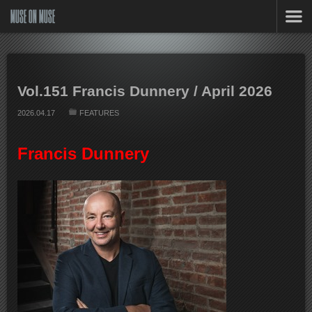
MUSE ON MUSE
Vol.151 Francis Dunnery / April 2026
2026.04.17
FEATURES
Francis Dunnery