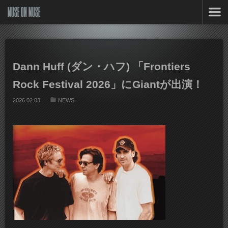
MUSE ON MUSE
Dann Huff (ダン・ハフ) 「Frontiers
Rock Festival 2026」にGiantが出演！
2026.02.03
NEWS