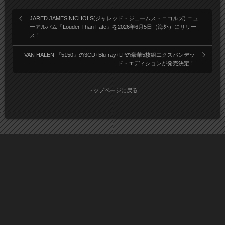
JARED JAMES NICHOLS(ジャレッド・ジェームス・ニコルズ) ニュ
ーアルバム『Louder Than Fate』を2026年6月5日（海外）にリリー
ス！
VAN HALEN 『5150』の3CD+Blu-ray+LPの豪華5枚組エクスパンデッ
ド・エディションが発売決定！
トップページに戻る