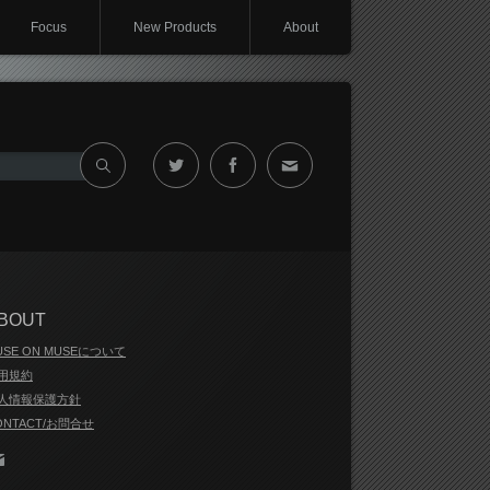
Focus
New Products
About
Twitter
Facebook
Contact
BOUT
USE ON MUSEについて
用規約
人情報保護方針
ONTACT/お問合せ
Contact