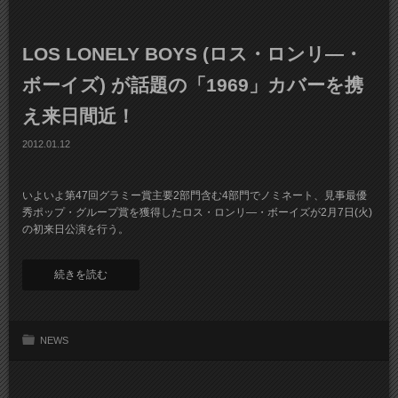
LOS LONELY BOYS (ロス・ロンリ―・
ボーイズ) が話題の「1969」カバーを携
え来日間近！
2012.01.12
いよいよ第47回グラミー賞主要2部門含む4部門でノミネート、見事最優
秀ポップ・グループ賞を獲得したロス・ロンリ―・ボーイズが2月7日(火)
の初来日公演を行う。
続きを読む
NEWS