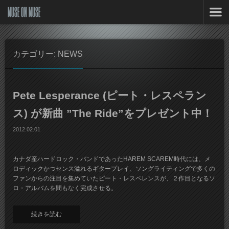
MUSE ON MUSE
カテゴリー: NEWS
Pete Lesperance (ピート・レスペラン
ス) が新曲 ”The Ride”をプレゼント中！
2012.02.01
カナダ産ハードロック・バンドであったHAREM SCAREM時代には、メ
ロディックかつセンス溢れるギタープレイ、ソングライティングで多くの
ファンからの注目を集めていたピート・レスペレンスが、２作目となるソ
ロ・アルバムを間もなく完成させる。
続きを読む