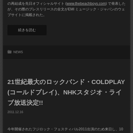
の再結成を先日オフィシャルサイト (
www.thebeachboys.com
) で発表した
が、その際のプレスリリースの全文がEMI ミュージック・ジャパンのウェ
ブサイトに掲載された。
続きを読む
NEWS
21世紀最大のロックバンド・COLDPLAY
(コールドプレイ)、NHKスタジオ・ライ
ブ放送決定!!
2011.12.16
今年開催されたフジロック・フェスティバル2011出演のため来日し、10