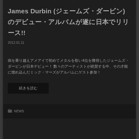
James Durbin (ジェームズ・ダービン)
のデビュー・アルバムが遂に日本でリリ
ース!!
2012.01.11
病を乗り越えアメアイで初めてメタルを歌い4位を獲得したジェームズ・
ダービンが日本デビュー！ 数々のアーティストが絶賛する中、その才能
に惚れ込んだミック・マーズがアルバムにゲスト参加！
続きを読む
NEWS